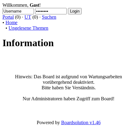
Willkommen,
Gast
!
Portal
(0) ·
UT
(0) ·
Suchen
•
Home
•
Ungelesene Themen
Information
Hinweis:
Das Board ist aufgrund von Wartungsarbeiten
vorübergehend deaktiviert.
Bitte haben Sie Verständnis.
Nur Administratoren haben Zugriff zum Board!
Powered by
Boardsolution v1.46