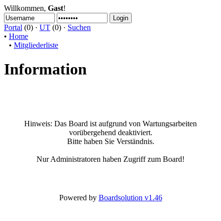
Willkommen,
Gast
!
Portal
(0) ·
UT
(0) ·
Suchen
•
Home
•
Mitgliederliste
Information
Hinweis:
Das Board ist aufgrund von Wartungsarbeiten
vorübergehend deaktiviert.
Bitte haben Sie Verständnis.
Nur Administratoren haben Zugriff zum Board!
Powered by
Boardsolution v1.46