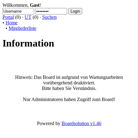
Willkommen,
Gast
!
Portal
(0) ·
UT
(0) ·
Suchen
•
Home
•
Mitgliederliste
Information
Hinweis:
Das Board ist aufgrund von Wartungsarbeiten
vorübergehend deaktiviert.
Bitte haben Sie Verständnis.
Nur Administratoren haben Zugriff zum Board!
Powered by
Boardsolution v1.46