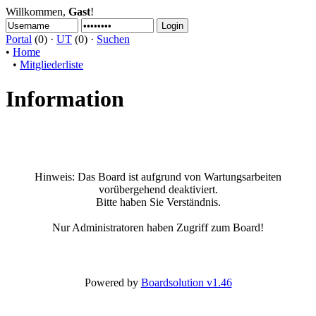
Willkommen,
Gast
!
Portal
(0) ·
UT
(0) ·
Suchen
•
Home
•
Mitgliederliste
Information
Hinweis:
Das Board ist aufgrund von Wartungsarbeiten
vorübergehend deaktiviert.
Bitte haben Sie Verständnis.
Nur Administratoren haben Zugriff zum Board!
Powered by
Boardsolution v1.46